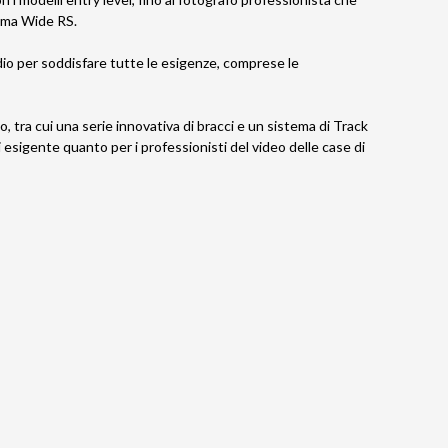
tema Wide RS.
io per soddisfare tutte le esigenze, comprese le
, tra cui una serie innovativa di bracci e un sistema di Track
esigente quanto per i professionisti del video delle case di