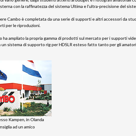
 esterna con la raffinatezza del sistema Ultima e l'ultra-precisione del sis
re Cambo è completata da una serie di supporti e altri accessori da stud
ti per le riproduzioni.
 ha ampliato la propria gamma di prodotti sul mercato per i supporti video
n un sistema di supporto rig per HDSLR esteso fatto tanto per gli amatori 
esso Kampen, in Olanda
siglia ad un amico