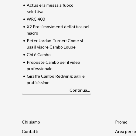
•
Actus e la messa a fuoco
selettiva
•
WRC 400
•
X2 Pro: i movimenti dell'ottica nel
macro
•
Peter Jordan-Turner: Come si
usa il visore Cambo Loupe
•
Chi è Cambo
•
Proposte Cambo per il video
professionale
•
Giraffe Cambo Redwing: agili e
praticissime
Continua...
Chi siamo
Promo
Contatti
Area perso