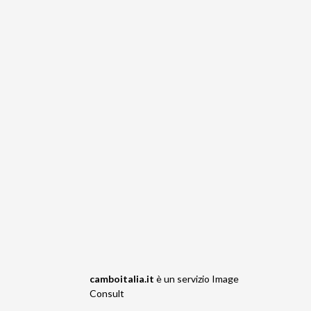
camboitalia.it
è un servizio
Image
Consult