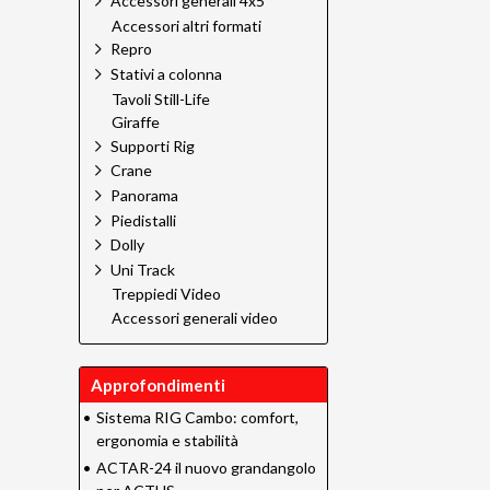
Accessori generali 4x5
Accessori altri formati
Repro
Stativi a colonna
Tavoli Still-Life
Giraffe
Supporti Rig
Crane
Panorama
Piedistalli
Dolly
Uni Track
Treppiedi Video
Accessori generali video
Approfondimenti
•
Sistema RIG Cambo: comfort,
ergonomia e stabilità
•
ACTAR-24 il nuovo grandangolo