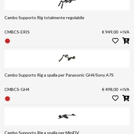
Cambo Supporto Rig totalmente regolabile
CMBCS-ERIS
€ 949,00
+IVA
Cambo Supporto Rig a spalla per Panasonic GH4/Sony A7S
CMBCS-GH4
€ 498,00
+IVA
Cambo Supporto Rig a spalla per MiniDV