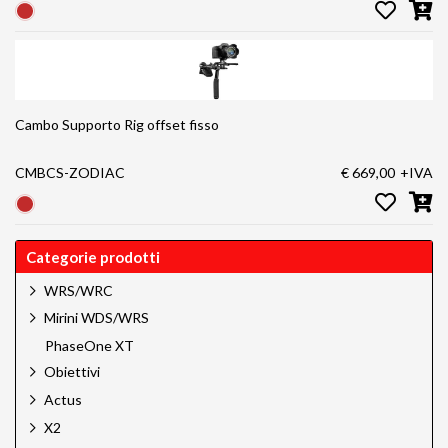
Cambo Supporto Rig offset fisso
CMBCS-ZODIAC
€ 669,00
+IVA
Categorie prodotti
WRS/WRC
Mirini WDS/WRS
PhaseOne XT
Obiettivi
Actus
X2