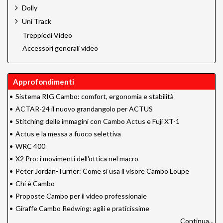
Dolly
Uni Track
Treppiedi Video
Accessori generali video
Approfondimenti
•
Sistema RIG Cambo: comfort, ergonomia e stabilità
•
ACTAR-24 il nuovo grandangolo per ACTUS
•
Stitching delle immagini con Cambo Actus e Fuji XT-1
•
Actus e la messa a fuoco selettiva
•
WRC 400
•
X2 Pro: i movimenti dell'ottica nel macro
•
Peter Jordan-Turner: Come si usa il visore Cambo Loupe
•
Chi è Cambo
•
Proposte Cambo per il video professionale
•
Giraffe Cambo Redwing: agili e praticissime
Continua...