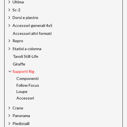
Ultima
Sc-2
Dorsi e piastre
Accessori generali 4x5
Accessori altri formati
Repro
Stativi a colonna
Tavoli Still-Life
Giraffe
Supporti Rig
Componenti
Follow Focus
Loupe
Accessori
Crane
Panorama
Piedistalli