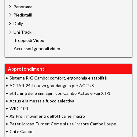
Panorama
Piedistalli
Dolly
Uni Track
Treppiedi Video
Accessori generali video
Approfondimenti
•
Sistema RIG Cambo: comfort, ergonomia e stabilità
•
ACTAR-24 il nuovo grandangolo per ACTUS
•
Stitching delle immagini con Cambo Actus e Fuji XT-1
•
Actus e la messa a fuoco selettiva
•
WRC 400
•
X2 Pro: i movimenti dell'ottica nel macro
•
Peter Jordan-Turner: Come si usa il visore Cambo Loupe
•
Chi è Cambo