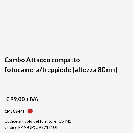
Cambo Attacco compatto
fotocamera/treppiede (altezza 80mm)
€ 99,00
+IVA
CMBCS-M1
Codice articolo del fornitore: CS-M1
Codice EAN/UPC: 99211101