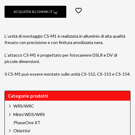
ACQUISTA SU ONNIK.IT
L`unità di montaggio CS-M1 è realizzata in alluminio di alta qualità
fresato con precisione e con finitura anodizzata nera.
L`attacco CS-M1 è progettato per fotocamere DSLR e DV di
piccole dimensioni.
Il CS-M1 può essere montato sulle unità CS-152, CS-153 e CS-154.
Categorie prodotti
WRS/WRC
Mirini WDS/WRS
PhaseOne XT
Obiettivi