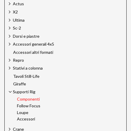
Actus
X2
Ultima
Sc-2
Dorsi e piastre
Accessori generali 4x5
Accessori altri formati
Repro
Stativi a colonna
Tavoli Still-Life
Giraffe
Supporti Rig
Componenti
Follow Focus
Loupe
Accessori
Crane