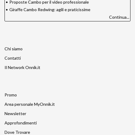
•
Proposte Cambo per il video professionale
•
Giraffe Cambo Redwing: agili e praticissime
Continua...
Chi siamo
Contatti
Il Network Onnik.it
Promo
Area personale MyOnnik.it
Newsletter
Approfondimenti
Dove Trovare