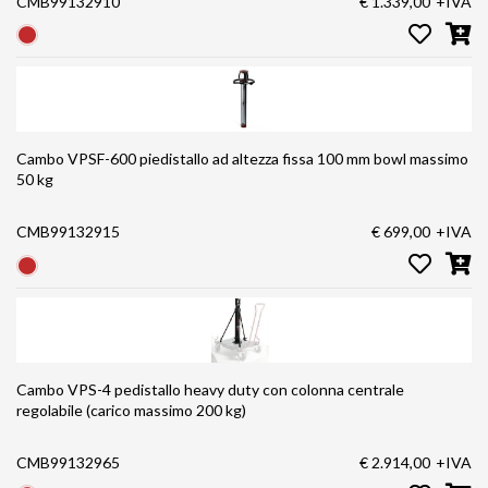
CMB99132910
€ 1.339,00
+IVA
Cambo VPSF-600 piedistallo ad altezza fissa 100 mm bowl massimo
50 kg
CMB99132915
€ 699,00
+IVA
Cambo VPS-4 pedistallo heavy duty con colonna centrale
regolabile (carico massimo 200 kg)
CMB99132965
€ 2.914,00
+IVA