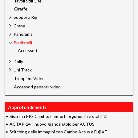
Tavoli Still-Life
Giraffe
Supporti Rig
Crane
Panorama
Piedistalli
Accessori
Dolly
Uni Track
Treppiedi Video
Accessori generali video
Approfondimenti
•
Sistema RIG Cambo: comfort, ergonomia e stabilità
•
ACTAR-24 il nuovo grandangolo per ACTUS
•
Stitching delle immagini con Cambo Actus e Fuji XT-1