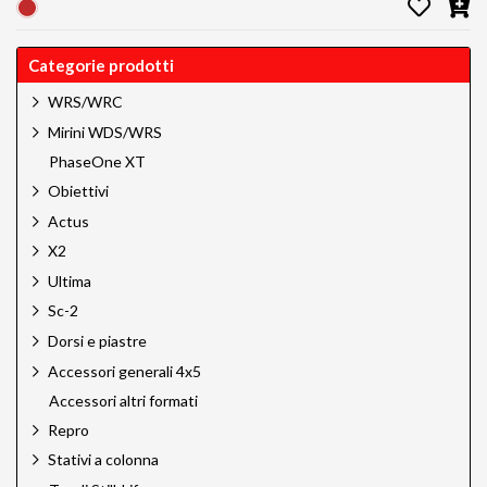
Categorie prodotti
WRS/WRC
Mirini WDS/WRS
PhaseOne XT
Obiettivi
Actus
X2
Ultima
Sc-2
Dorsi e piastre
Accessori generali 4x5
Accessori altri formati
Repro
Stativi a colonna