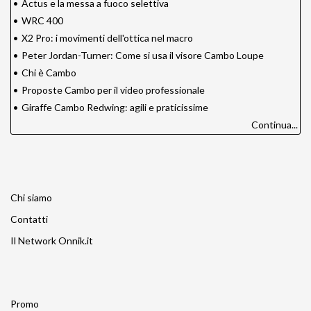
•
Actus e la messa a fuoco selettiva
•
WRC 400
•
X2 Pro: i movimenti dell'ottica nel macro
•
Peter Jordan-Turner: Come si usa il visore Cambo Loupe
•
Chi è Cambo
•
Proposte Cambo per il video professionale
•
Giraffe Cambo Redwing: agili e praticissime
Continua...
Chi siamo
Contatti
Il Network Onnik.it
Promo