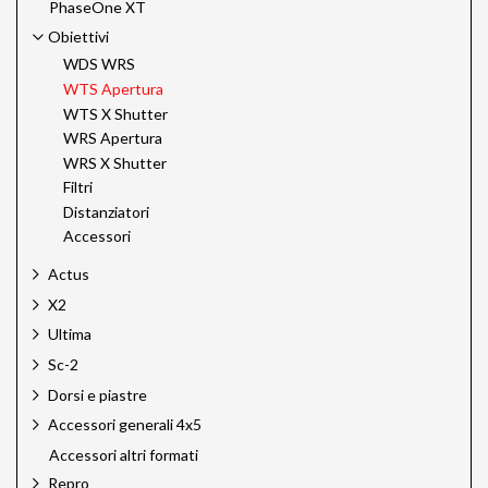
PhaseOne XT
Obiettivi
WDS WRS
WTS Apertura
WTS X Shutter
WRS Apertura
WRS X Shutter
Filtri
Distanziatori
Accessori
Actus
X2
Ultima
Sc-2
Dorsi e piastre
Accessori generali 4x5
Accessori altri formati
Repro