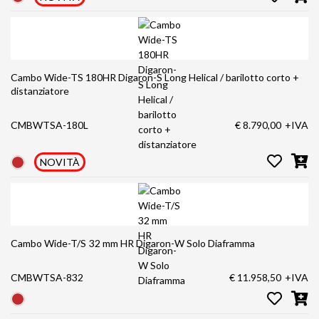
Cambo Wide-TS 180HR Digaron-S Long Helical / barilotto corto +
distanziatore
CMBWTSA-180L
€ 8.790,00
+IVA
NOVITÀ
Cambo Wide-T/S 32 mm HR Digaron-W Solo Diaframma
CMBWTSA-832
€ 11.958,50
+IVA