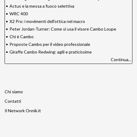
•
Actus e la messa a fuoco selettiva
•
WRC 400
•
X2 Pro: i movimenti dell'ottica nel macro
•
Peter Jordan-Turner: Come si usa il visore Cambo Loupe
•
Chi è Cambo
•
Proposte Cambo per il video professionale
•
Giraffe Cambo Redwing: agili e praticissime
Continua...
Chi siamo
Contatti
Il Network Onnik.it