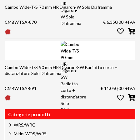
Cambo Wide-T/S 70 mm HR Digaron-W Solo Diaframma
CMBWTSA-870
€ 6.350,00
+IVA
Cambo Wide-T/S 90 mm HR-Digaron-SW Barilotto corto +
distanziatore Solo Diaframma
CMBWTSA-891
€ 11.050,00
+IVA
Categorie prodotti
WRS/WRC
Mirini WDS/WRS