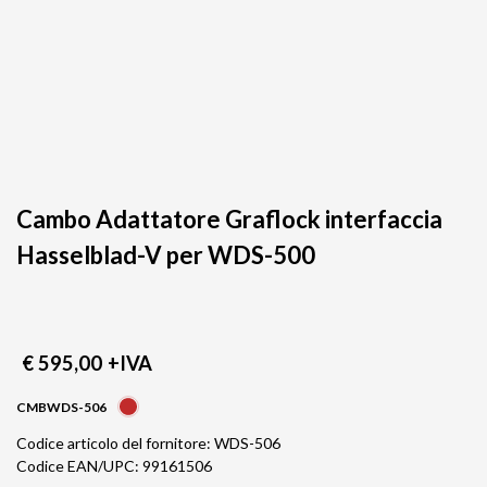
Cambo Adattatore Graflock interfaccia
Hasselblad-V per WDS-500
€ 595,00
+IVA
CMBWDS-506
Codice articolo del fornitore: WDS-506
Codice EAN/UPC: 99161506