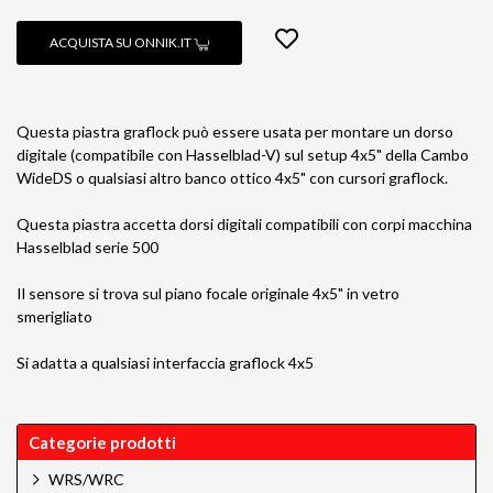
ACQUISTA SU ONNIK.IT
Questa piastra graflock può essere usata per montare un dorso
digitale (compatibile con Hasselblad-V) sul setup 4x5" della Cambo
WideDS o qualsiasi altro banco ottico 4x5" con cursori graflock.
Questa piastra accetta dorsi digitali compatibili con corpi macchina
Hasselblad serie 500
Il sensore si trova sul piano focale originale 4x5" in vetro
smerigliato
Si adatta a qualsiasi interfaccia graflock 4x5
Categorie prodotti
WRS/WRC