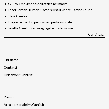
•
X2 Pro: i movimenti dell'ottica nel macro
•
Peter Jordan-Turner: Come si usa il visore Cambo Loupe
•
Chi è Cambo
•
Proposte Cambo per il video professionale
•
Giraffe Cambo Redwing: agili e praticissime
Continua...
Chi siamo
Contatti
Il Network Onnik.it
Promo
Area personale MyOnnik.it