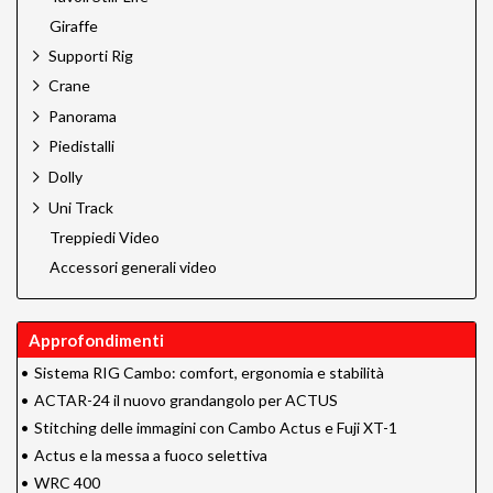
Giraffe
Supporti Rig
Crane
Panorama
Piedistalli
Dolly
Uni Track
Treppiedi Video
Accessori generali video
Approfondimenti
•
Sistema RIG Cambo: comfort, ergonomia e stabilità
•
ACTAR-24 il nuovo grandangolo per ACTUS
•
Stitching delle immagini con Cambo Actus e Fuji XT-1
•
Actus e la messa a fuoco selettiva
•
WRC 400