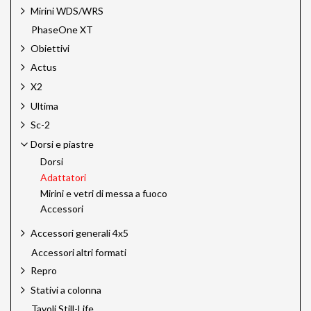
Mirini WDS/WRS
PhaseOne XT
Obiettivi
Actus
X2
Ultima
Sc-2
Dorsi e piastre
Dorsi
Adattatori
Mirini e vetri di messa a fuoco
Accessori
Accessori generali 4x5
Accessori altri formati
Repro
Stativi a colonna
Tavoli Still-Life