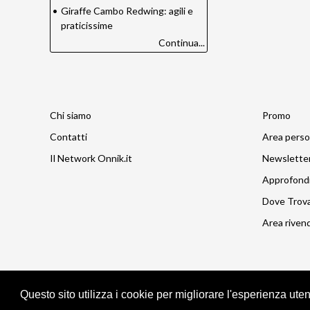
•
Giraffe Cambo Redwing: agili e
praticissime
Continua...
Chi siamo
Promo
Contatti
Area perso
Il Network Onnik.it
Newslette
Approfond
Dove Trov
Area rivend
Questo sito utilizza i cookie per migliorare l'esperienza ute