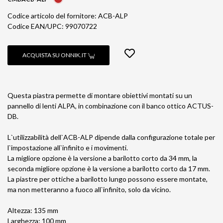
Codice articolo del fornitore: ACB-ALP
Codice EAN/UPC: 99070722
ACQUISTA SU ONNIK.IT
Questa piastra permette di montare obiettivi montati su un
pannello di lenti ALPA, in combinazione con il banco ottico ACTUS-
DB.
L`utilizzabilità dell`ACB-ALP dipende dalla configurazione totale per
l`impostazione all`infinito e i movimenti.
La migliore opzione è la versione a barilotto corto da 34 mm, la
seconda migliore opzione è la versione a barilotto corto da 17 mm.
La piastre per ottiche a barilotto lungo possono essere montate,
ma non metteranno a fuoco all`infinito, solo da vicino.
Altezza: 135 mm
Larghezza: 100 mm