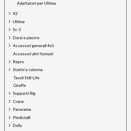
Adattatori per Ultima
X2
Ultima
Sc-2
Dorsi e piastre
Accessori generali 4x5
Accessori altri formati
Repro
Stativi a colonna
Tavoli Still-Life
Giraffe
Supporti Rig
Crane
Panorama
Piedistalli
Dolly