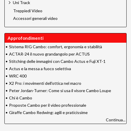
Uni Track
Treppiedi Video
Accessori generali video
Approfondimenti
•
Sistema RIG Cambo: comfort, ergonomia e stabilità
•
ACTAR-24 il nuovo grandangolo per ACTUS
•
Stitching delle immagini con Cambo Actus e Fuji XT-1
•
Actus e la messa a fuoco selettiva
•
WRC 400
•
X2 Pro: i movimenti dell'ottica nel macro
•
Peter Jordan-Turner: Come si usa il visore Cambo Loupe
•
Chi è Cambo
•
Proposte Cambo per il video professionale
•
Giraffe Cambo Redwing: agili e praticissime
Continua...