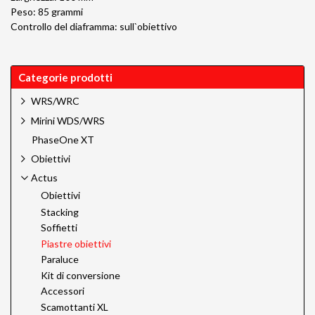
Peso: 85 grammi
Controllo del diaframma: sull`obiettivo
Categorie prodotti
WRS/WRC
Mirini WDS/WRS
PhaseOne XT
Obiettivi
Actus
Obiettivi
Stacking
Soffietti
Piastre obiettivi
Paraluce
Kit di conversione
Accessori
Scamottanti XL